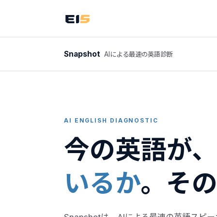
Snapshot
AIによる最速の英語診断
AI ENGLISH DIAGNOSTIC
今の英語が
いるか
。その