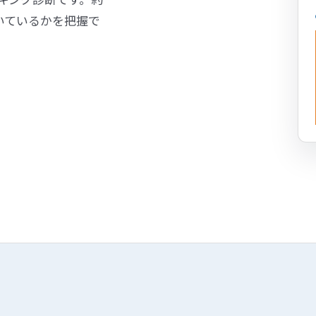
ピーキング診断です。約
いているかを把握で